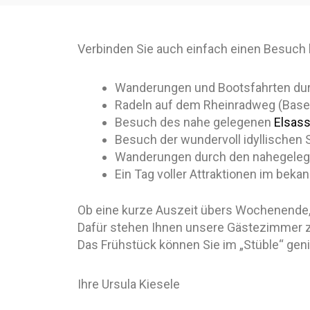
Verbinden Sie auch einfach einen Besuch b
Wanderungen und Bootsfahrten durc
Radeln auf dem Rheinradweg (Base
Besuch des nahe gelegenen
Elsas
Besuch der wundervoll idyllischen 
Wanderungen durch den nahegele
Ein Tag voller Attraktionen im beka
Ob eine kurze Auszeit übers Wochenende, vo
Dafür stehen Ihnen unsere Gästezimmer zur
Das Frühstück können Sie im „Stüble“ gen
Ihre Ursula Kiesele