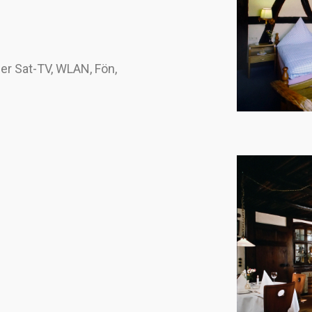
r Sat-TV, WLAN, Fön,