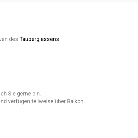
Auen des
Taubergiessens
ch Sie gerne ein.
und verfügen teilweise über Balkon.