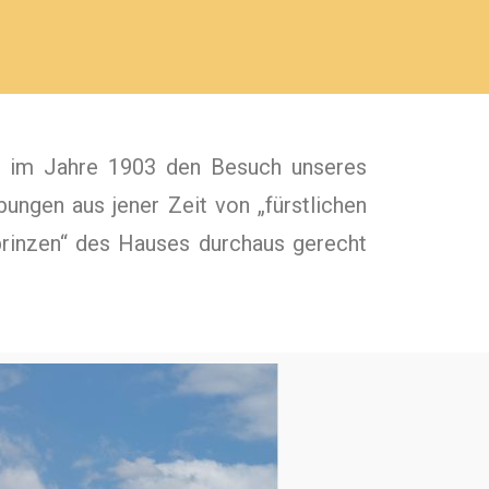
n im Jahre 1903 den Besuch unseres
ungen aus jener Zeit von „fürstlichen
prinzen“ des Hauses durchaus gerecht