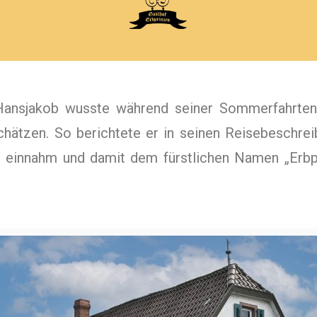
Hansjakob wusste während seiner Sommerfahrte
hätzen. So berichtete er in seinen Reisebeschreib
e einnahm und damit dem fürstlichen Namen „Erb