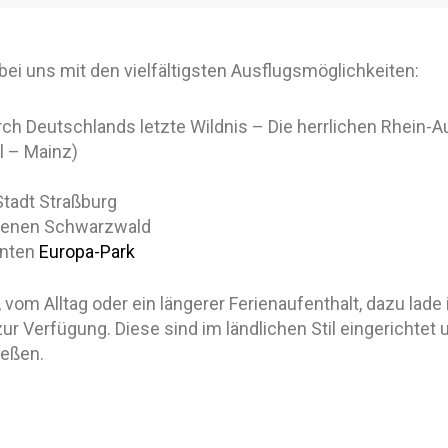
ei uns mit den vielfältigsten Ausflugsmöglichkeiten:
h Deutschlands letzte Wildnis – Die herrlichen Rhein-
l – Mainz)
s
Stadt Straßburg
genen Schwarzwald
nnten
Europa-Park
m Alltag oder ein längerer Ferienaufenthalt, dazu lade i
 Verfügung. Diese sind im ländlichen Stil eingerichtet 
ießen.