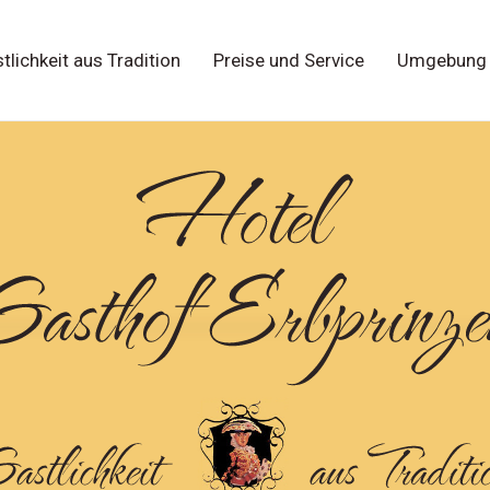
tlichkeit aus Tradition
Preise und Service
Umgebung